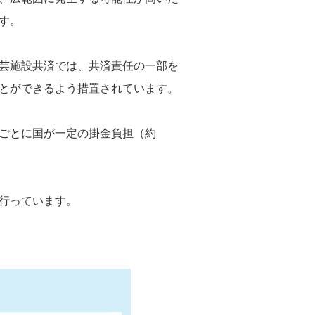
す。
芸施設共済では、共済責任の一部を
とができるよう措置されています。
ごとに国が一定の掛金負担（約
行っています。