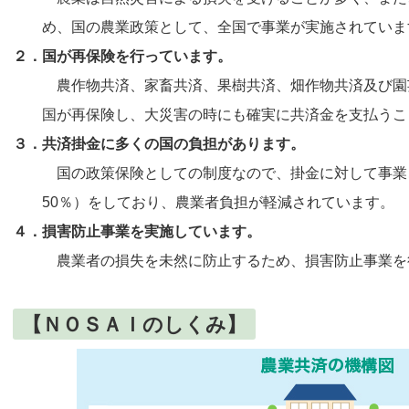
め、国の農業政策として、全国で事業が実施されていま
２．国が再保険を行っています。
農作物共済、家畜共済、果樹共済、畑作物共済及び園
国が再保険し、大災害の時にも確実に共済金を支払うこ
３．共済掛金に多くの国の負担があります。
国の政策保険としての制度なので、掛金に対して事業
50％）をしており、農業者負担が軽減されています。
４．損害防止事業を実施しています。
農業者の損失を未然に防止するため、損害防止事業を
【ＮＯＳＡＩのしくみ】