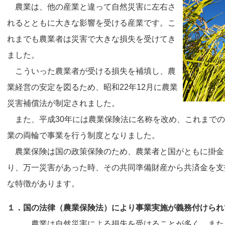
農業は、他の産業と違って自然災害に左右さ
れるとともに大きな影響を受ける産業です。こ
れまでも農業者は災害で大きな損失を受けてき
ました。
こういった農業者が受ける損失を補填し、農
業経営の安定を図るため、昭和22年12月に農業
災害補償法が制定されました。
また、平成30年には農業保険法に名称を改め、これまでの
業の両輪で事業を行う制度となりました。
農業保険は国の政策保険のため、農業者と国がともに掛金
り、万一災害があった時、その共同準備財産から共済金を支
な特徴があります。
１．国の法律（農業保険法）により事業実施が義務付けられ
農業は自然災害による損失を受けることが多く、また