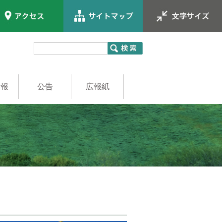
情報
公告
広報紙
員
職員