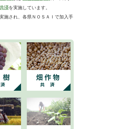
共済
を実施しています。
実施され、各県ＮＯＳＡＩで加入手