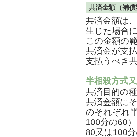
共済金額（補
共済金額は
生じた場合
この金額の
共済金が支
支払うべき
半相殺方式
共済目的の
共済金額に
のそれぞれ半
100分の60
80又は10