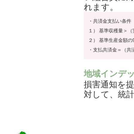
れます。
・共済金支払い条件
１） 基準収穫量＞（
２） 基準生産金額の
・支払共済金＝（共
地域インデ
損害通知を提
対して、統