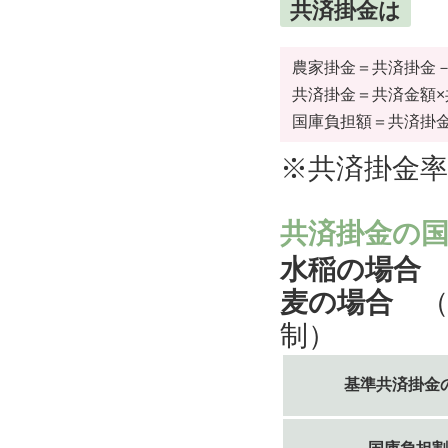
共済掛金は
農家掛金＝共済掛金
共済掛金＝共済金額×
国庫負担額＝共済掛金
※共済掛金
共済掛金の
水稲の場合
麦の場合
（
制）
基準共済掛金