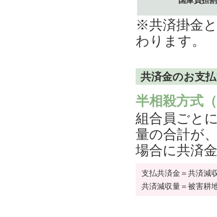
国庫負担割
※共済掛金
わります。
共済金のお支
半相殺方式
組合員ごと
量の合計が
場合に共済
支払共済金＝共済減
共済減収量＝被害耕地