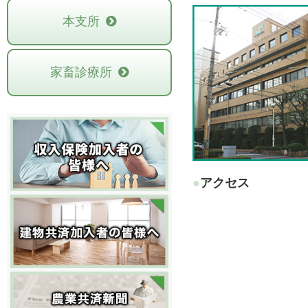
本支所
家畜診療所
●アクセス