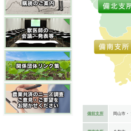
備前支所
岡山市・