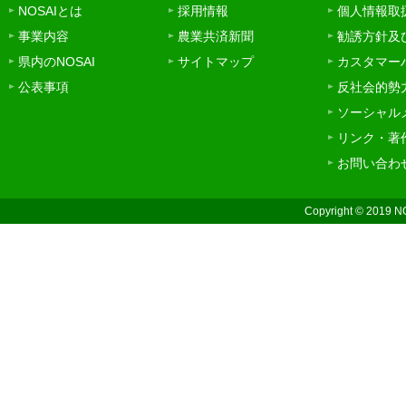
NOSAIとは
採用情報
個人情報取
事業内容
農業共済新聞
勧誘方針及
県内のNOSAI
サイトマップ
カスタマー
公表事項
反社会的勢
ソーシャル
リンク・著
お問い合わ
Copyright © 2019 N