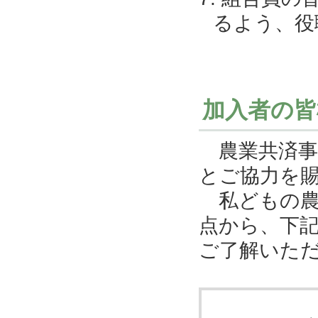
るよう、役
加入者の皆
農業共済事
とご協力を
私どもの農
点から、下
ご了解いた