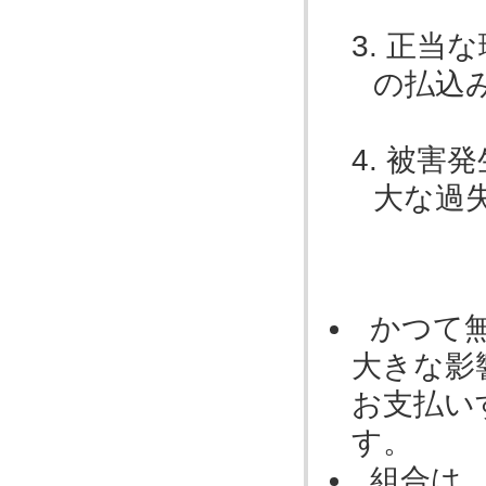
正当な
の払込
被害発
大な過
かつて
大きな影
お支払い
す。
組合は