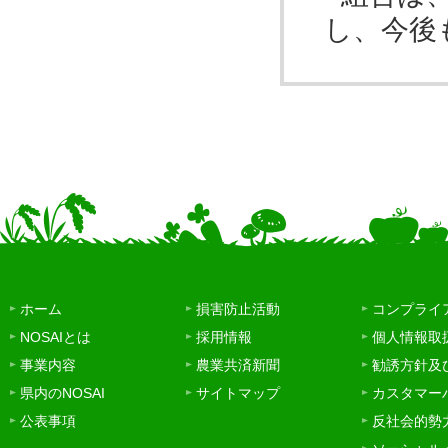
し、今後
ホーム
損害防止活動
コンプライ
NOSAIとは
採用情報
個人情報取
事業内容
農業共済新聞
勧誘方針及
県内のNOSAI
サイトマップ
カスタマー
公表事項
反社会的勢