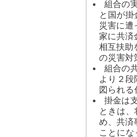
組合の
と国が掛
災害に遭
家に共済
相互扶助
の災害対
組合の
より２段
図られる
掛金は
ときは、
め、共済
ことにな