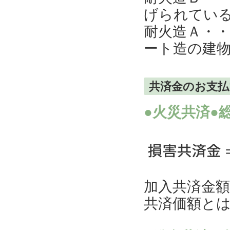
げられてい
耐火造Ａ・・
ート造の建
共済金のお支
●火災共済●
加入共済金
共済価額と