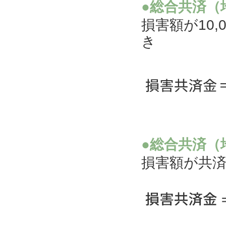
●総合共済（
損害額が10
き
●総合共済（
損害額が共