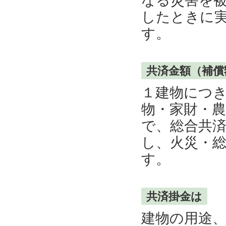
なる災害を被
したときに
す。
共済金額（補
１建物につ
物・家財・農
で、総合共済
し、火災・総
す。
共済掛金は
建物の用途