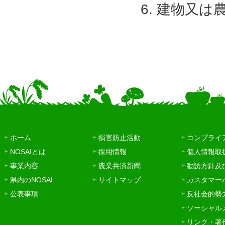
建物又は
ホーム
損害防止活動
コンプライ
NOSAIとは
採用情報
個人情報取
事業内容
農業共済新聞
勧誘方針及
県内のNOSAI
サイトマップ
カスタマー
公表事項
反社会的勢
ソーシャル
リンク・著