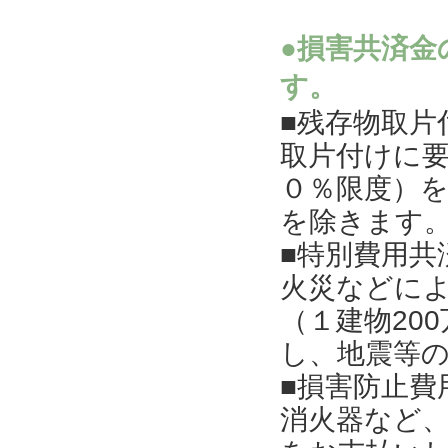
●損害共済金
す。
■残存物取片
取片付けに
０％限度）
を除きます
■特別費用共
火災などに
（１建物20
し、地震等
■損害防止費
消火器など