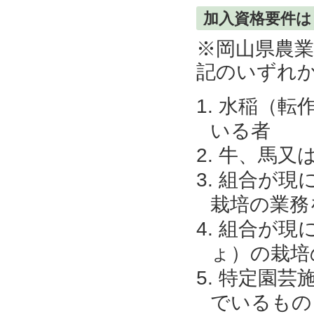
加入資格要件は
※岡山県農
記のいずれ
水稲（転
いる者
牛、馬又
組合が現
栽培の業務
組合が現
ょ）の栽培
特定園芸
でいるもの